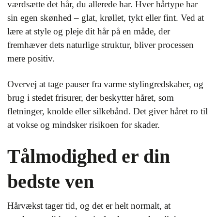
værdsætte det hår, du allerede har. Hver hårtype har
sin egen skønhed – glat, krøllet, tykt eller fint. Ved at
lære at style og pleje dit hår på en måde, der
fremhæver dets naturlige struktur, bliver processen
mere positiv.
Overvej at tage pauser fra varme stylingredskaber, og
brug i stedet frisurer, der beskytter håret, som
fletninger, knolde eller silkebånd. Det giver håret ro til
at vokse og mindsker risikoen for skader.
Tålmodighed er din
bedste ven
Hårvækst tager tid, og det er helt normalt, at