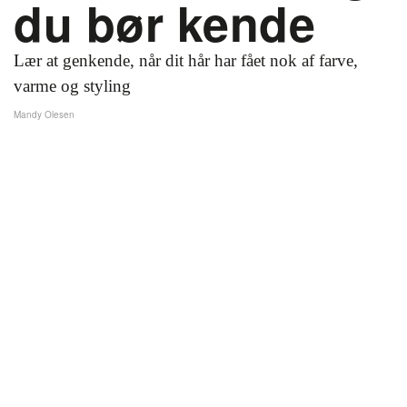
du bør kende
Lær at genkende, når dit hår har fået nok af farve,
varme og styling
Mandy Olesen