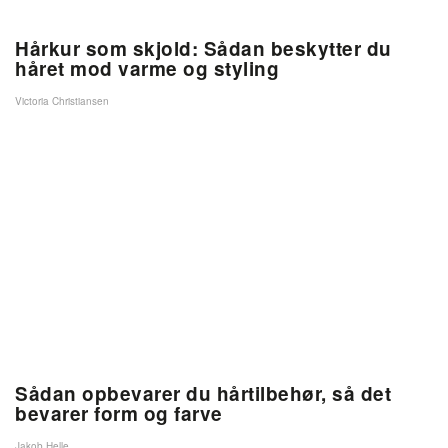
Hårkur som skjold: Sådan beskytter du
håret mod varme og styling
Victoria Christiansen
Sådan opbevarer du hårtilbehør, så det
bevarer form og farve
Jakob Helle