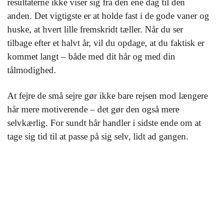
resultaterne ikke viser sig fra den ene dag til den
anden. Det vigtigste er at holde fast i de gode vaner og
huske, at hvert lille fremskridt tæller. Når du ser
tilbage efter et halvt år, vil du opdage, at du faktisk er
kommet langt – både med dit hår og med din
tålmodighed.
At fejre de små sejre gør ikke bare rejsen mod længere
hår mere motiverende – det gør den også mere
selvkærlig. For sundt hår handler i sidste ende om at
tage sig tid til at passe på sig selv, lidt ad gangen.