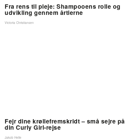
Fra rens til pleje: Shampooens rolle og
udvikling gennem årtierne
Victoria Christiansen
Fejr dine krøllefremskridt – små sejre på
din Curly Girl-rejse
Jakob Helle