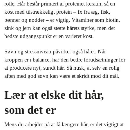
rolle. Hår består primært af proteinet keratin, så en
kost med tilstrækkeligt protein – fx fra æg, fisk,
bønner og nødder – er vigtig. Vitaminer som biotin,
zink og jern kan også støtte hårets styrke, men det
bedste udgangspunkt er en varieret kost.
Søvn og stressniveau påvirker også håret. Når
kroppen er i balance, har den bedre forudsætninger for
at producere nyt, sundt hår. Så husk, at selv en rolig
aften med god søvn kan være et skridt mod dit mål.
Lær at elske dit hår,
som det er
Mens du arbejder på at få længere hår, er det vigtigt at