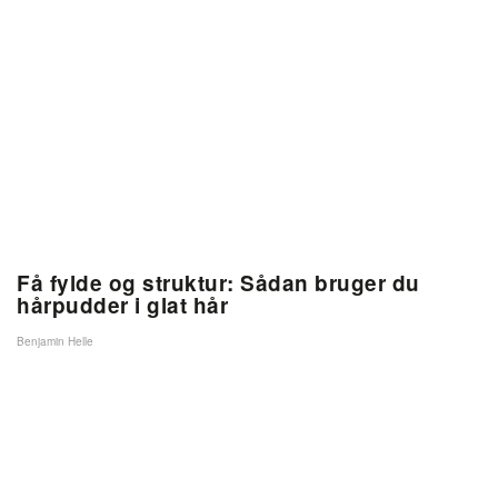
Få fylde og struktur: Sådan bruger du
hårpudder i glat hår
Benjamin Helle