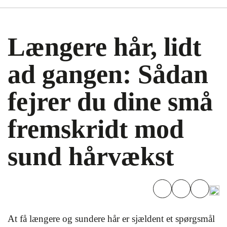
Længere hår, lidt
ad gangen: Sådan
fejrer du dine små
fremskridt mod
sund hårvækst
At få længere og sundere hår er sjældent et spørgsmål