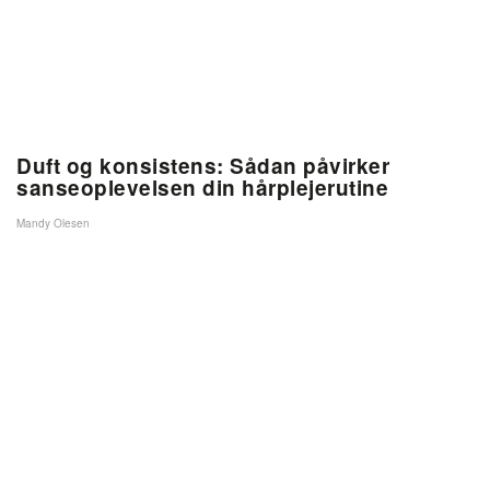
Duft og konsistens: Sådan påvirker
sanseoplevelsen din hårplejerutine
Mandy Olesen