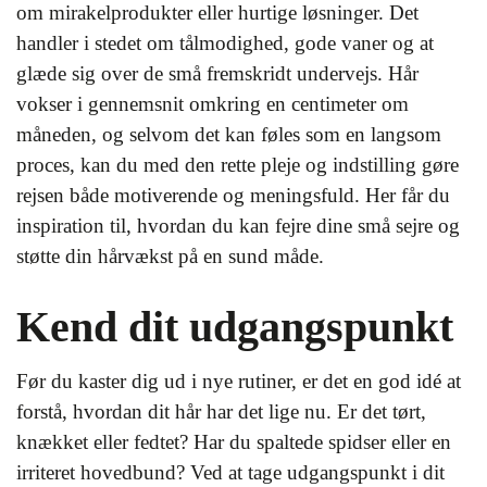
om mirakelprodukter eller hurtige løsninger. Det
handler i stedet om tålmodighed, gode vaner og at
glæde sig over de små fremskridt undervejs. Hår
vokser i gennemsnit omkring en centimeter om
måneden, og selvom det kan føles som en langsom
proces, kan du med den rette pleje og indstilling gøre
rejsen både motiverende og meningsfuld. Her får du
inspiration til, hvordan du kan fejre dine små sejre og
støtte din hårvækst på en sund måde.
Kend dit udgangspunkt
Før du kaster dig ud i nye rutiner, er det en god idé at
forstå, hvordan dit hår har det lige nu. Er det tørt,
knækket eller fedtet? Har du spaltede spidser eller en
irriteret hovedbund? Ved at tage udgangspunkt i dit