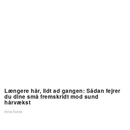
Længere hår, lidt ad gangen: Sådan fejrer
du dine små fremskridt mod sund
hårvækst
Xenia Everse