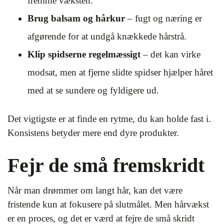
fremme væksten.
Brug balsam og hårkur
– fugt og næring er
afgørende for at undgå knækkede hårstrå.
Klip spidserne regelmæssigt
– det kan virke
modsat, men at fjerne slidte spidser hjælper håret
med at se sundere og fyldigere ud.
Det vigtigste er at finde en rytme, du kan holde fast i.
Konsistens betyder mere end dyre produkter.
Fejr de små fremskridt
Når man drømmer om langt hår, kan det være
fristende kun at fokusere på slutmålet. Men hårvækst
er en proces, og det er værd at fejre de små skridt