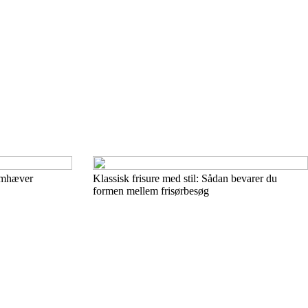
remhæver
Klassisk frisure med stil: Sådan bevarer du
formen mellem frisørbesøg