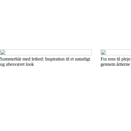
Sommerhår med lethed: Inspiration til et naturligt
Fra rens til ple
og ubesværet look
gennem årtierne