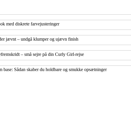
ook med diskrete farvejusteringer
der jævnt – undgå klumper og ujævn finish
efremskridt – små sejre på din Curly Girl-rejse
 base: Sådan skaber du holdbare og smukke opsætninger