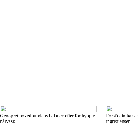
Genopret hovedbundens balance efter for hyppig
Forstå din balsa
hårvask
ingredienser