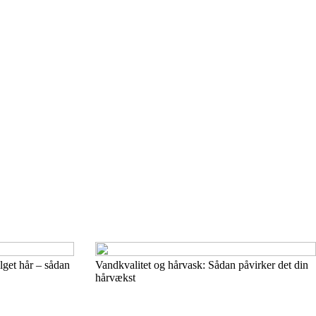
lget hår – sådan
Vandkvalitet og hårvask: Sådan påvirker det din
hårvækst