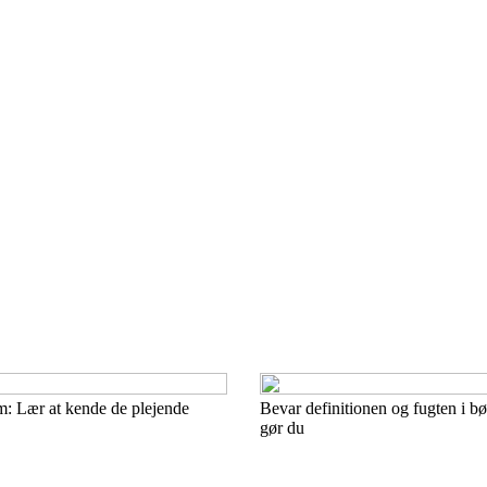
m: Lær at kende de plejende
Bevar definitionen og fugten i bø
gør du