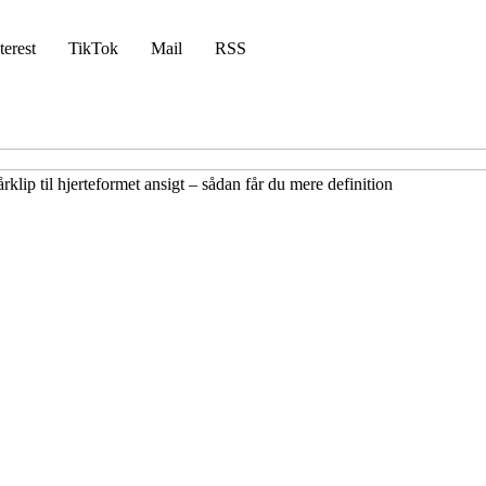
terest
TikTok
Mail
RSS
rklip til hjerteformet ansigt – sådan får du mere definition