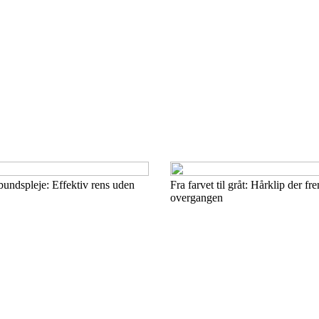
ndspleje: Effektiv rens uden
Fra farvet til gråt: Hårklip der f
overgangen