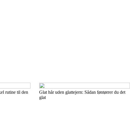
el rutine til den
Glat hår uden glattejern: Sådan føntørrer du det
glat