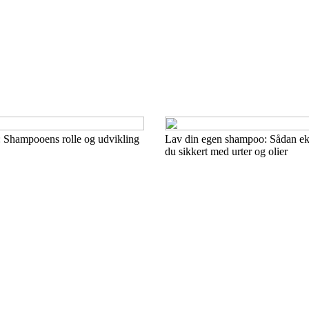
je: Shampooens rolle og udvikling
Lav din egen shampoo: Sådan ek
du sikkert med urter og olier