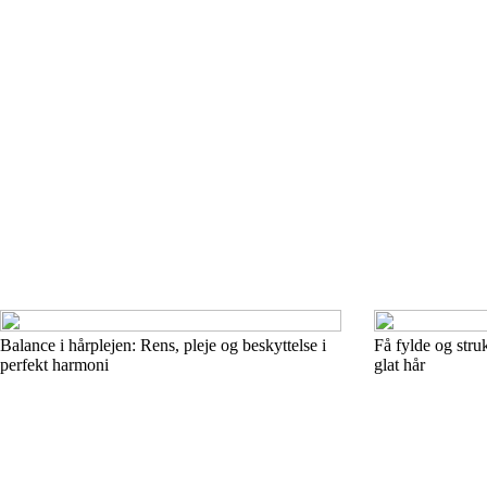
Balance i hårplejen: Rens, pleje og beskyttelse i
Få fylde og stru
perfekt harmoni
glat hår