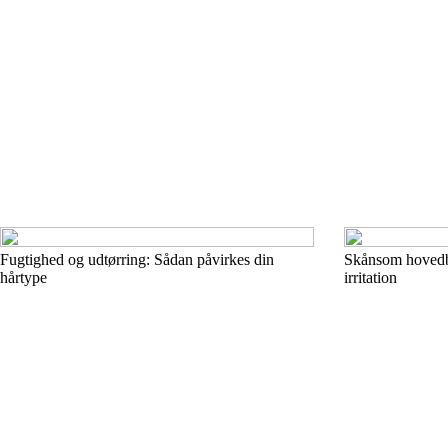
Fugtighed og udtørring: Sådan påvirkes din
Skånsom hovedbu
hårtype
irritation