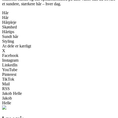
et sundere, stærkere hår – hver dag.
Hår
Hår
Hårpleje
Skønhed
Hårtips
Sundt hår
Styling
At dele er kærligt
X
Facebook
Instagram
LinkedIn
YouTube
Pinterest
TikTok
Mail
RSS
Jakob Helle
Jakob
Helle