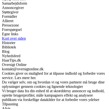
Samarbejdsform
Annoncegiver
Støttegiver
Formidler
Allieret
Pressezone
Forespørgsel
Egne links
Kort over siden
Historier
Bibliotek
Blog
Nyhedsfeed
HaarTips.dk
Oversigt Online
kontakt@oversigtonline.dk
Cookies giver os mulighed for at tilpasse indhold og forbedre vores
service. Læs mere her.
Du vælger selv, om og hvordan vi og vores partnere må bruge dine
oplysninger gennem cookies og lignende teknologier
Vi bruger data fra din enhed til at skræddersy annoncer og indhold,
oprette brugerprofiler, måle kampagners effekt og analysere
publikum via forskellige datakilder for at forbedre vores ydelser
Tilpasning
Afvis