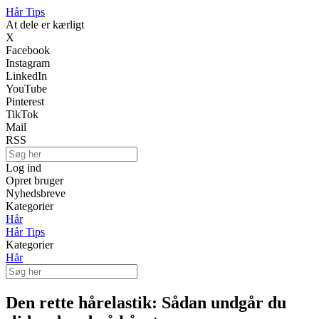
Hår Tips
At dele er kærligt
X
Facebook
Instagram
LinkedIn
YouTube
Pinterest
TikTok
Mail
RSS
Log ind
Opret bruger
Nyhedsbreve
Kategorier
Hår
Hår Tips
Kategorier
Hår
Den rette hårelastik: Sådan undgår du