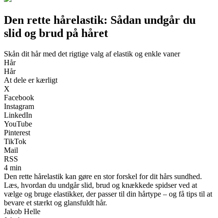
Den rette hårelastik: Sådan undgår du
slid og brud på håret
Skån dit hår med det rigtige valg af elastik og enkle vaner
Hår
Hår
At dele er kærligt
X
Facebook
Instagram
LinkedIn
YouTube
Pinterest
TikTok
Mail
RSS
4 min
Den rette hårelastik kan gøre en stor forskel for dit hårs sundhed.
Læs, hvordan du undgår slid, brud og knækkede spidser ved at
vælge og bruge elastikker, der passer til din hårtype – og få tips til at
bevare et stærkt og glansfuldt hår.
Jakob Helle