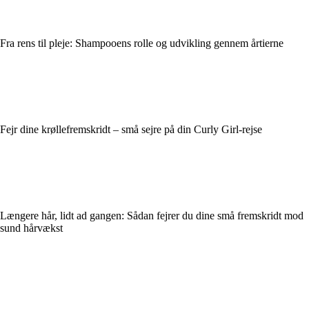
Fra rens til pleje: Shampooens rolle og udvikling gennem årtierne
Fejr dine krøllefremskridt – små sejre på din Curly Girl-rejse
Længere hår, lidt ad gangen: Sådan fejrer du dine små fremskridt mod
sund hårvækst